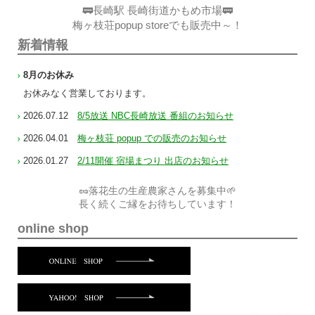
🚃長崎駅 長崎街道かもめ市場🚃
梅ヶ枝荘popup storeでも販売中～！
新着情報
8月のお休み
お休みなく営業しております。
2026.07.12
8/5放送 NBC長崎放送 番組のお知らせ
2026.04.01
梅ヶ枝荘 popup での販売のお知らせ
2026.01.27
2/11開催 宿場まつり 出店のお知らせ
🥜落花生の生産農家さんを募集中🌱
長く続くご縁をお待ちしています！
online shop